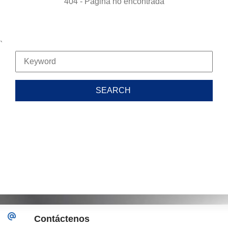
404 - Pagina no encontrada
`
Contáctenos