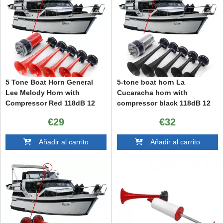
5 Tone Boat Horn General
5-tone boat horn La
Lee Melody Horn with
Cucaracha horn with
Compressor Red 118dB 12
compressor black 118dB 12
Volt
volt
€29
€32
Añadir al carrito
Añadir al carrito