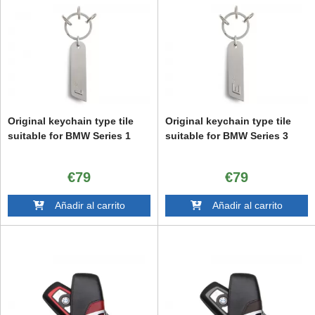
Original keychain type tile
Original keychain type tile
suitable for BMW Series 1
suitable for BMW Series 3
€79
€79
Añadir al carrito
Añadir al carrito