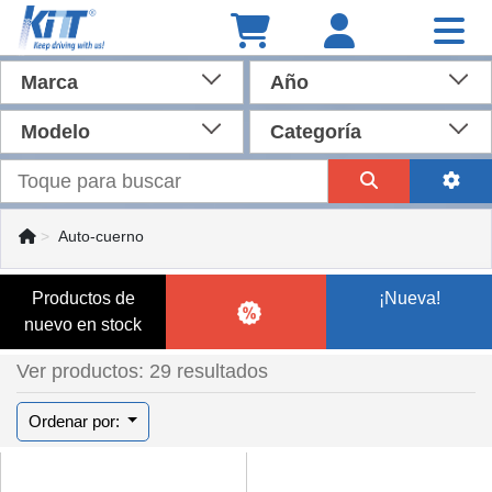
Marca
Año
Modelo
Categoría
Auto-cuerno
Productos de
¡Nueva!
nuevo en stock
Ver productos: 29 resultados
Ordenar por: