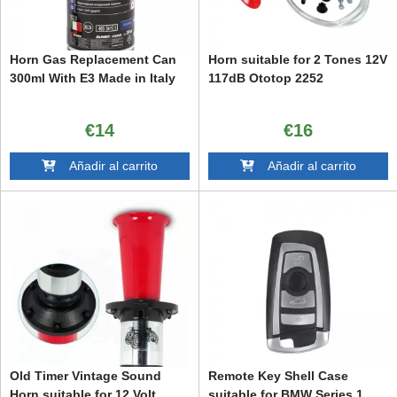
Horn Gas Replacement Can
Horn suitable for 2 Tones 12V
300ml With E3 Made in Italy
117dB Ototop 2252
€14
€16
Añadir al carrito
Añadir al carrito
Old Timer Vintage Sound
Remote Key Shell Case
Horn suitable for 12 Volt
suitable for BMW Series 1