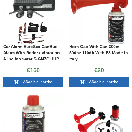
Car Alarm EuroSec CanBus
Horn Gas With Can 300ml
Alarm With Radar / Vibration
500hz 110db With E3 Made in
& Inclinometer S-GN7C.HUP
Italy
€160
€20
Añadir al carrito
Añadir al carrito