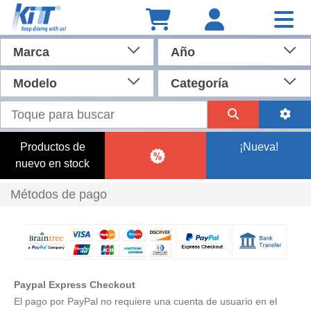
Marca
Año
Modelo
Categoría
Productos de
¡Nueva!
nuevo en stock
Métodos de pago
Paypal Express Checkout
El pago por PayPal no requiere una cuenta de usuario en el