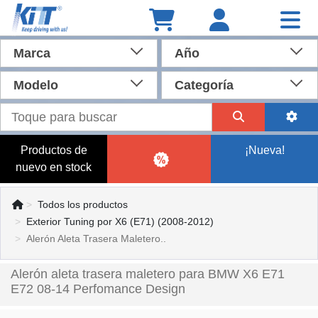
Marca
Año
Modelo
Categoría
Productos de
¡Nueva!
nuevo en stock
Todos los productos
Exterior Tuning por X6 (E71) (2008-2012)
Alerón Aleta Trasera Maletero..
Alerón aleta trasera maletero para BMW X6 E71
E72 08-14 Perfomance Design