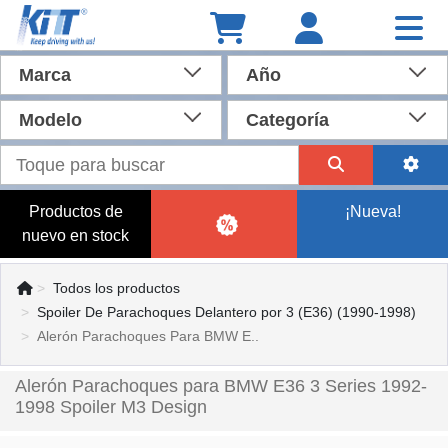
Marca
Año
Modelo
Categoría
Productos de
¡Nueva!
nuevo en stock
Todos los productos
Spoiler De Parachoques Delantero por 3 (E36) (1990-1998)
Alerón Parachoques Para BMW E..
Alerón Parachoques para BMW E36 3 Series 1992-
1998 Spoiler M3 Design