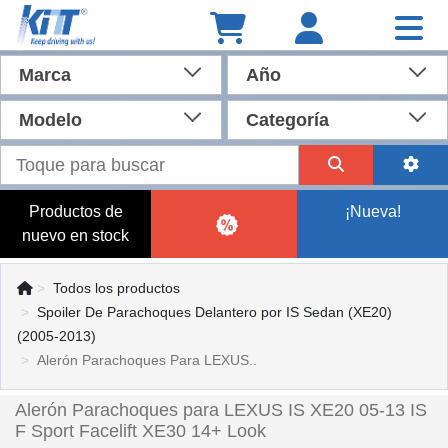
Marca
Año
Modelo
Categoría
Productos de
¡Nueva!
nuevo en stock
Todos los productos
Spoiler De Parachoques Delantero por IS Sedan (XE20)
(2005-2013)
Alerón Parachoques Para LEXUS..
Alerón Parachoques para LEXUS IS XE20 05-13 IS
F Sport Facelift XE30 14+ Look