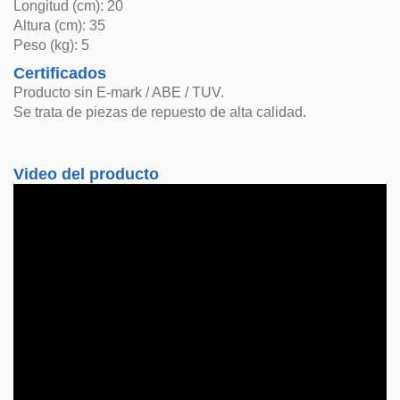
Longitud (cm): 20
Altura (cm): 35
Peso (kg): 5
Certificados
Producto sin E-mark / ABE / TUV.
Se trata de piezas de repuesto de alta calidad.
Video del producto