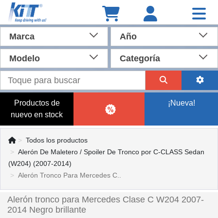
Marca
Año
Modelo
Categoría
Productos de
¡Nueva!
nuevo en stock
Todos los productos
Alerón De Maletero / Spoiler De Tronco por C-CLASS Sedan
(W204) (2007-2014)
Alerón Tronco Para Mercedes C..
Alerón tronco para Mercedes Clase C W204 2007-
2014 Negro brillante