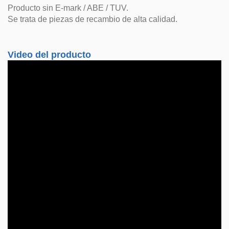
Producto sin E-mark / ABE / TUV.
Se trata de piezas de recambio de alta calidad.
Video del producto