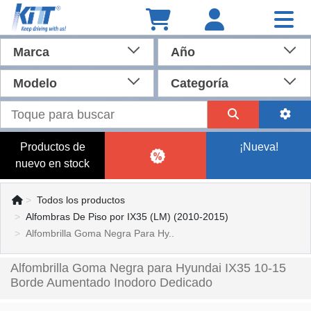
Marca
Año
Modelo
Categoría
Productos de
¡Nueva!
nuevo en stock
Todos los productos
Alfombras De Piso por IX35 (LM) (2010-2015)
Alfombrilla Goma Negra Para Hy..
Alfombrilla Goma Negra para Hyundai IX35 10-15
Borde Aumentado Inodoro Dedicado