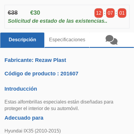
€38
€30
12
:
07
:
01
Solicitud de estado de las existencias..
Descripción
Especificaciones
Fabricante: Rezaw Plast
Código de producto :
201607
Introducción
Estas alfombrillas especiales están diseñadas para
proteger el interior de su automóvil.
Adecuado para
Hyundai IX35 (2010-2015)