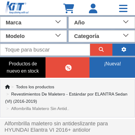
Marca
Año
Modelo
Categoría
Productos de
¡Nueva!
nuevo en stock
Todos los productos
Revestimientos De Maletero - Estándar por ELANTRA Sedan
(VI) (2016-2019)
Alfombrilla Maletero Sin Antid..
Alfombrilla maletero sin antideslizante para
HYUNDAI Elantra VI 2016+ antiolor