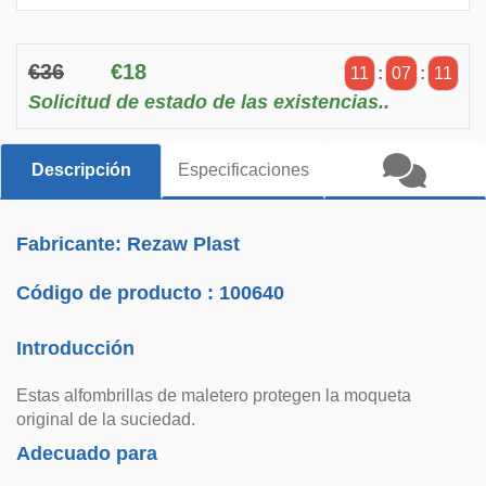
€36
€18
11
:
07
:
10
Solicitud de estado de las existencias..
Descripción
Especificaciones
Fabricante: Rezaw Plast
Código de producto :
100640
Introducción
Estas alfombrillas de maletero protegen la moqueta
original de la suciedad.
Adecuado para