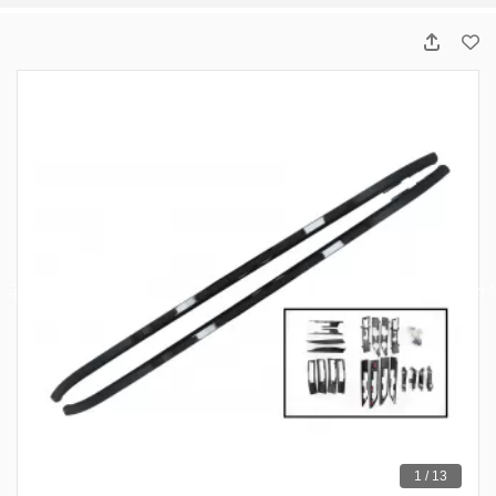
1 / 13