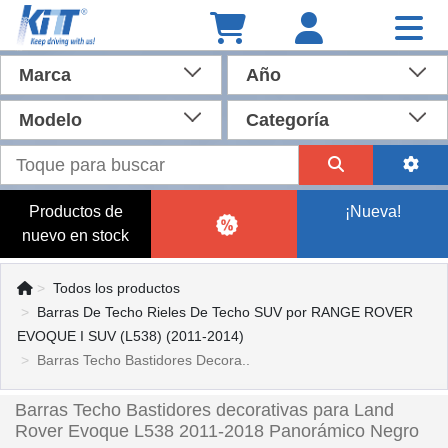
Marca
Año
Modelo
Categoría
Productos de
¡Nueva!
nuevo en stock
Todos los productos
Barras De Techo Rieles De Techo SUV por RANGE ROVER
EVOQUE I SUV (L538) (2011-2014)
Barras Techo Bastidores Decora..
Barras Techo Bastidores decorativas para Land
Rover Evoque L538 2011-2018 Panorámico Negro