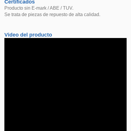
Certificados
Producto sin E-mark / ABE / TUV.
Se trata de piezas de repuesto de alta calidad.
Video del producto