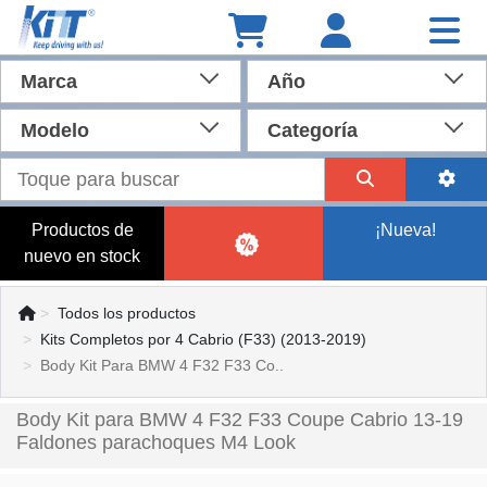
Marca
Año
Modelo
Categoría
Productos de
¡Nueva!
nuevo en stock
Todos los productos
Kits Completos por 4 Cabrio (F33) (2013-2019)
Body Kit Para BMW 4 F32 F33 Co..
Body Kit para BMW 4 F32 F33 Coupe Cabrio 13-19
Faldones parachoques M4 Look