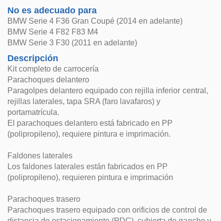
No es adecuado para
BMW Serie 4 F36 Gran Coupé (2014 en adelante)
BMW Serie 4 F82 F83 M4
BMW Serie 3 F30 (2011 en adelante)
Descripción
Kit completo de carrocería
Parachoques delantero
Paragolpes delantero equipado con rejilla inferior central,
rejillas laterales, tapa SRA (faro lavafaros) y
portamatrícula.
El parachoques delantero está fabricado en PP
(polipropileno), requiere pintura e imprimación.
Faldones laterales
Los faldones laterales están fabricados en PP
(polipropileno), requieren pintura e imprimación
Parachoques trasero
Parachoques trasero equipado con orificios de control de
distancia de estacionamiento (PDC), cubierta de gancho y