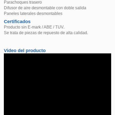
Parachoques trasero
Difusor de aire desmontable con doble salida
Paneles laterales desmontables
Certificados
Producto sin E-mark / ABE / TUV.
Se trata de piezas de repuesto de alta calidad.
Video del producto