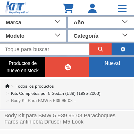
Marca
Año
Modelo
Categoría
Productos de
¡Nueva!
nuevo en stock
Todos los productos
Kits Completos por 5 Sedan (E39) (1995-2003)
Body Kit Para BMW 5 E39 95-03 ..
Body Kit para BMW 5 E39 95-03 Parachoques
Faros antiniebla Difusor M5 Look