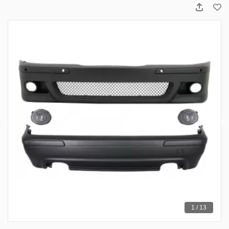
1 / 13