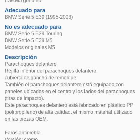
E39 M5 genuino.
Adecuado para
BMW Serie 5 E39 (1995-2003)
No es adecuado para
BMW Serie 5 E39 Touring
BMW Serie 5 E39 M5
Modelos originales M5
Descripción
Parachoques delantero
Rejilla inferior del parachoques delantero
cubierta de gancho de remolque
También el parachoques delantero está equipado con
paneles ubicados en el centro y los lados del parachoques
(tiras de impacto).
Este parachoques delantero está fabricado en plástico PP
(polipropileno) de alta calidad, el mismo material utilizado
en las piezas OEM.
Faros antiniebla
Versión: cromo