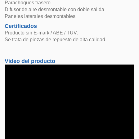
Parachoques trasero
Difusor de aire desmontable con doble salida
Paneles laterales desmontables
Certificados
Producto sin E-mark / ABE / TUV.
Se trata de piezas de repuesto de alta calidad.
Video del producto