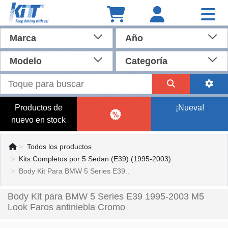
Marca
Año
Modelo
Categoría
Productos de
¡Nueva!
nuevo en stock
Todos los productos
Kits Completos por 5 Sedan (E39) (1995-2003)
Body Kit Para BMW 5 Series E39..
Body Kit para BMW 5 Series E39 1995-2003 M5
Look Faros antiniebla Cromo