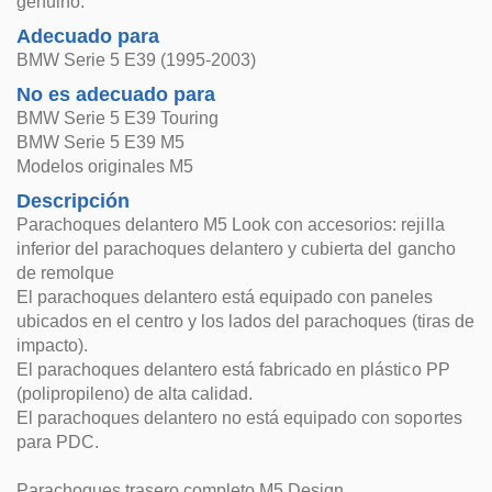
genuino.
Adecuado para
BMW Serie 5 E39 (1995-2003)
No es adecuado para
BMW Serie 5 E39 Touring
BMW Serie 5 E39 M5
Modelos originales M5
Descripción
Parachoques delantero M5 Look con accesorios: rejilla
inferior del parachoques delantero y cubierta del gancho
de remolque
El parachoques delantero está equipado con paneles
ubicados en el centro y los lados del parachoques (tiras de
impacto).
El parachoques delantero está fabricado en plástico PP
(polipropileno) de alta calidad.
El parachoques delantero no está equipado con soportes
para PDC.
Parachoques trasero completo M5 Design