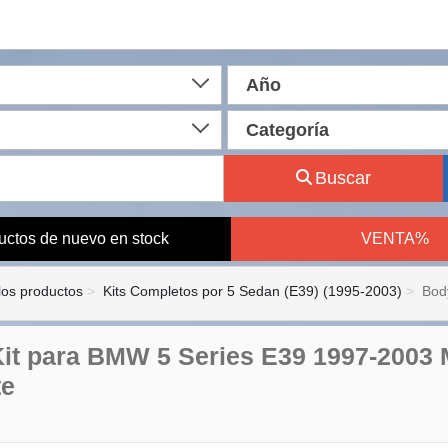
Año
Categoría
Buscar
uctos de nuevo en stock
VENTA%
los productos
Kits Completos por 5 Sedan (E39) (1995-2003)
Bod
it para BMW 5 Series E39 1997-2003 M
te