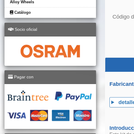
Alloy Wheels
Catálogo
Código d
Socio oficial
Pagar con
Fabricant
detall
Introducc