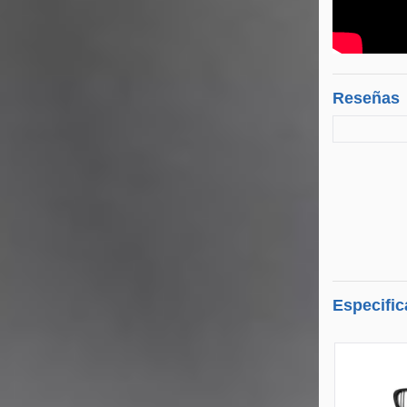
Reseñas
Especific