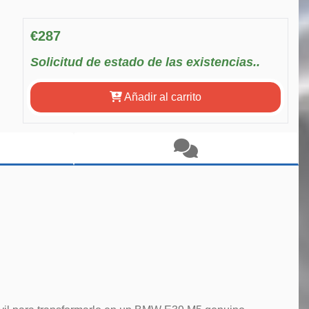
€287
Solicitud de estado de las existencias..
Añadir al carrito