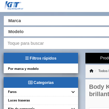
Marca
Modelo
Prod
Filtros rápidos
Por marca y modelo
Todos 
Categorias
Body K
Faros
brillan
Luces traseras
Kits de carrocería