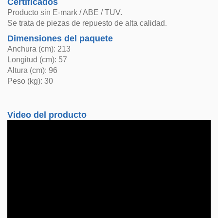
Certificados
Producto sin E-mark / ABE / TUV.
Se trata de piezas de repuesto de alta calidad.
Dimensiones del paquete
Anchura (cm): 213
Longitud (cm): 57
Altura (cm): 96
Peso (kg): 30
Video del producto