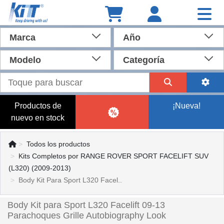
Marca
Año
Modelo
Categoría
Productos de
¡Nueva!
nuevo en stock
Todos los productos
Kits Completos por RANGE ROVER SPORT FACELIFT SUV
(L320) (2009-2013)
Body Kit Para Sport L320 Facel..
Body Kit para Sport L320 Facelift 09-13
Parachoques Grille Autobiography Look