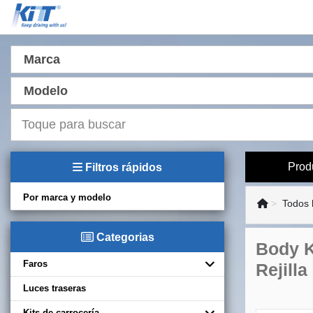
Marca
Modelo
Prod
Filtros rápidos
Por marca y modelo
Todos 
Categorias
Body K
Faros
Rejilla
Luces traseras
Kits de carrocería