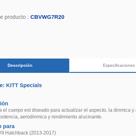
e producto :
CBVWG7R20
Descripción
Especificaciones
e: KITT Specials
ión
ra el cuerpo est diseado para actualizar el aspecto, la dinmica y
 potencia, aerodinmica y rendimiento alucinante.
 para
VII Hatchback (2013-2017)