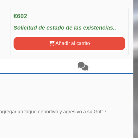
€602
Solicitud de estado de las existencias..
Añadir al carrito
 agregar un toque deportivo y agresivo a su Golf 7.