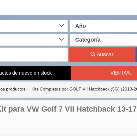
Año
Categoría
Buscar
uctos de nuevo en stock
VENTA%
los productos
Kits Completos por GOLF VII Hatchback (5G) (2013-2
it para VW Golf 7 VII Hatchback 13-