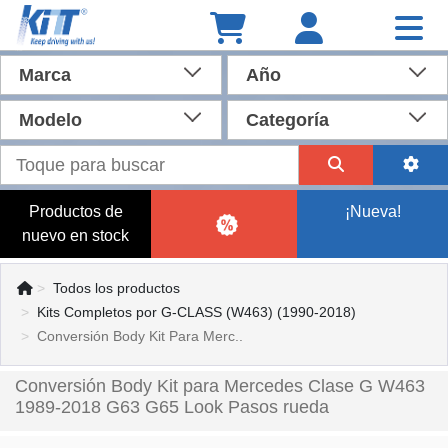
Marca
Año
Modelo
Categoría
Productos de
¡Nueva!
nuevo en stock
Todos los productos
Kits Completos por G-CLASS (W463) (1990-2018)
Conversión Body Kit Para Merc..
Conversión Body Kit para Mercedes Clase G W463
1989-2018 G63 G65 Look Pasos rueda