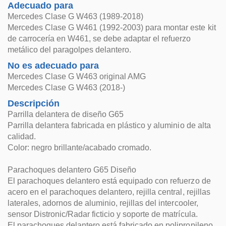
Adecuado para
Mercedes Clase G W463 (1989-2018)
Mercedes Clase G W461 (1992-2003) para montar este kit
de carrocería en W461, se debe adaptar el refuerzo
metálico del paragolpes delantero.
No es adecuado para
Mercedes Clase G W463 original AMG
Mercedes Clase G W463 (2018-)
Descripción
Parrilla delantera de diseño G65
Parrilla delantera fabricada en plástico y aluminio de alta
calidad.
Color: negro brillante/acabado cromado.
Parachoques delantero G65 Diseño
El parachoques delantero está equipado con refuerzo de
acero en el parachoques delantero, rejilla central, rejillas
laterales, adornos de aluminio, rejillas del intercooler,
sensor Distronic/Radar ficticio y soporte de matrícula.
El parachoques delantero está fabricado en polipropileno