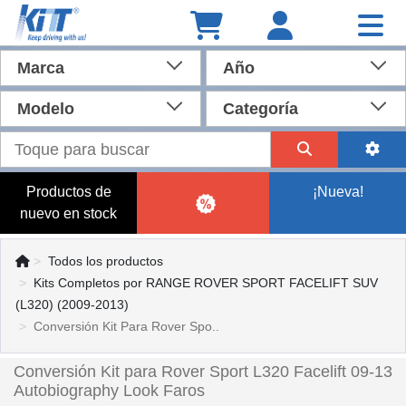
Marca
Año
Modelo
Categoría
Productos de
¡Nueva!
nuevo en stock
Todos los productos
Kits Completos por RANGE ROVER SPORT FACELIFT SUV
(L320) (2009-2013)
Conversión Kit Para Rover Spo..
Conversión Kit para Rover Sport L320 Facelift 09-13
Autobiography Look Faros