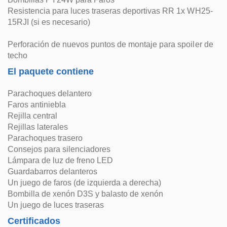
Resistencia para luces traseras deportivas RR 1x WH25-
15RJI (si es necesario)
Perforación de nuevos puntos de montaje para spoiler de
techo
El paquete contiene
Parachoques delantero
Faros antiniebla
Rejilla central
Rejillas laterales
Parachoques trasero
Consejos para silenciadores
Lámpara de luz de freno LED
Guardabarros delanteros
Un juego de faros (de izquierda a derecha)
Bombilla de xenón D3S y balasto de xenón
Un juego de luces traseras
Certificados