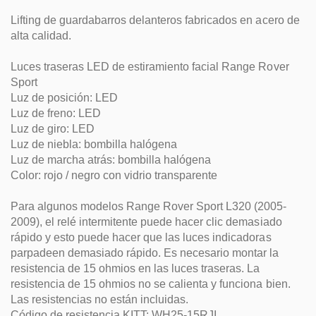
Lifting de guardabarros delanteros fabricados en acero de
alta calidad.
Luces traseras LED de estiramiento facial Range Rover
Sport
Luz de posición: LED
Luz de freno: LED
Luz de giro: LED
Luz de niebla: bombilla halógena
Luz de marcha atrás: bombilla halógena
Color: rojo / negro con vidrio transparente
Para algunos modelos Range Rover Sport L320 (2005-
2009), el relé intermitente puede hacer clic demasiado
rápido y esto puede hacer que las luces indicadoras
parpadeen demasiado rápido. Es necesario montar la
resistencia de 15 ohmios en las luces traseras. La
resistencia de 15 ohmios no se calienta y funciona bien.
Las resistencias no están incluidas.
Código de resistencia KITT: WH25-15RJI