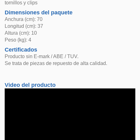
tornillos y clips
Dimensiones del paquete
Anchura (cm): 70
Longitud (cm): 37
Altura (cm): 10
Peso (kg): 4
Certificados
Producto sin E-mark / ABE / TUV.
Se trata de piezas de repuesto de alta calidad.
Video del producto