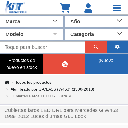
Marca
Año
Modelo
Categoría
Productos de
¡Nueva!
nuevo en stock
Todos los productos
Alumbrado por G-CLASS (W463) (1990-2018)
Cubiertas Faros LED DRL Para M..
Cubiertas faros LED DRL para Mercedes G W463
1989-2012 Luces diurnas G65 Look