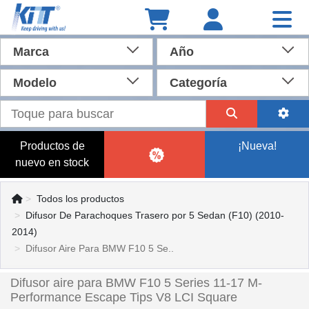
Marca
Año
Modelo
Categoría
Productos de
¡Nueva!
nuevo en stock
Todos los productos
Difusor De Parachoques Trasero por 5 Sedan (F10) (2010-
2014)
Difusor Aire Para BMW F10 5 Se..
Difusor aire para BMW F10 5 Series 11-17 M-
Performance Escape Tips V8 LCI Square