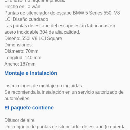
El difusor no requiere pintura.
Hecho en Taiwán
Puntas de silenciador de escape BMW 5 Series 550i V8
LCI Diseño cuadrado
Las puntas de escape del escape están fabricadas en
acero inoxidable 304 de alta calidad.
Diseño: 550i V8 LCI Square
Dimensiones:
Diámetro: 70mm
Longitud: 140 mm
Ancho: 187mm
Montaje e instalación
Instrucciones de montaje no incluidas
Se recomienda la instalación en un servicio autorizado de
automóviles.
El paquete contiene
Difusor de aire
Un conjunto de puntas de silenciador de escape (izquierda