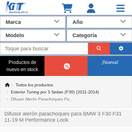
Marca
Año
Modelo
Categoría
Productos de
¡Nueva!
nuevo en stock
Todos los productos
Exterior Tuning por 3 Sedan (F30) (2011-2014)
Difusor Alerón Parachoques Pa..
Difusor alerón parachoques para BMW 3 F30 F31
11-19 M Performance Look