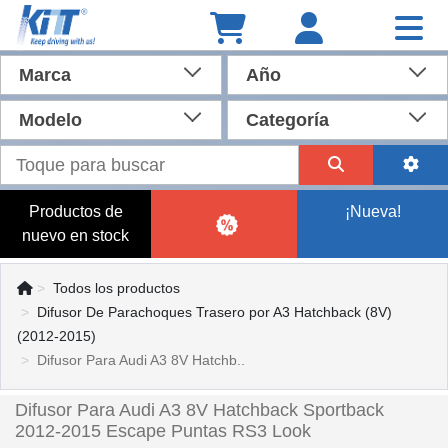
Marca
Año
Modelo
Categoría
Productos de
¡Nueva!
nuevo en stock
Todos los productos
Difusor De Parachoques Trasero por A3 Hatchback (8V)
(2012-2015)
Difusor Para Audi A3 8V Hatchb..
Difusor Para Audi A3 8V Hatchback Sportback
2012-2015 Escape Puntas RS3 Look