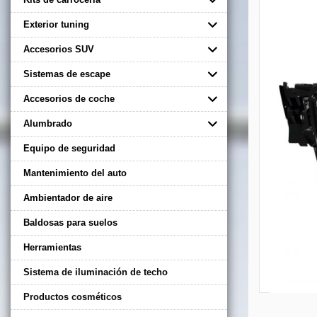
Exterior tuning
Accesorios SUV
Sistemas de escape
Accesorios de coche
Alumbrado
Equipo de seguridad
Mantenimiento del auto
Ambientador de aire
Baldosas para suelos
Herramientas
Sistema de iluminación de techo
Productos cosméticos