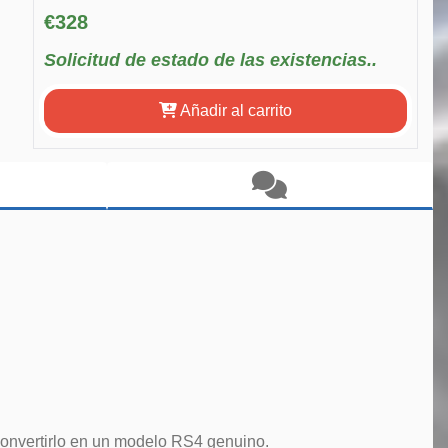
€328
Solicitud de estado de las existencias..
Añadir al carrito
convertirlo en un modelo RS4 genuino.