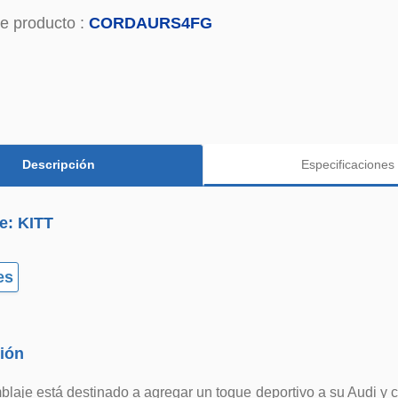
e producto :
CORDAURS4FG
Descripción
Especificaciones
e: KITT
es
ión
laje está destinado a agregar un toque deportivo a su Audi y 