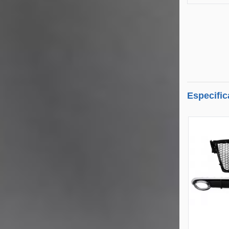
Especific