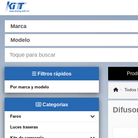
Marca
Modelo
Prod
Filtros rápidos
Por marca y modelo
Todos 
Categorias
Difuso
Faros
Luces traseras
Kits de carrocería