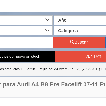
Año
Categoría
Buscar
uctos de nuevo en stock
VENTA%
los productos
Parrilla / Rejilla por A4 Avant (8K, B8) (2008-2011)
r para Audi A4 B8 Pre Facelift 07-11 P