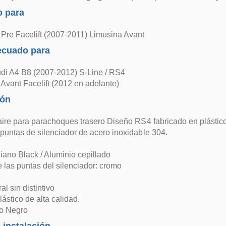
 para
Pre Facelift (2007-2011) Limusina Avant
ecuado para
di A4 B8 (2007-2012) S-Line / RS4
Avant Facelift (2012 en adelante)
ión
aire para parachoques trasero Diseño RS4 fabricado en plástic
puntas de silenciador de acero inoxidable 304.
ano Black / Aluminio cepillado
las puntas del silenciador: cromo
ral sin distintivo
ástico de alta calidad.
no Negro