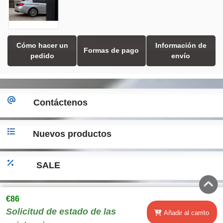
Cómo hacer un
Información de
Formas de pago
pedido
envío
Contáctenos
Nuevos productos
SALE
Ir a la versión de escritorio
€86
Solicitud de estado de las
Añadir al carrito