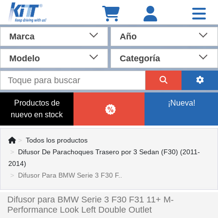
Marca
Año
Modelo
Categoría
Productos de
¡Nueva!
nuevo en stock
Todos los productos
Difusor De Parachoques Trasero por 3 Sedan (F30) (2011-
2014)
Difusor Para BMW Serie 3 F30 F..
Difusor para BMW Serie 3 F30 F31 11+ M-
Performance Look Left Double Outlet