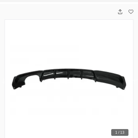
1 / 13