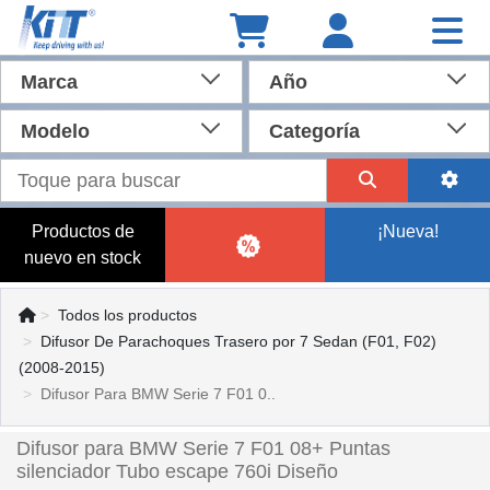
Marca
Año
Modelo
Categoría
Productos de
¡Nueva!
nuevo en stock
Todos los productos
Difusor De Parachoques Trasero por 7 Sedan (F01, F02)
(2008-2015)
Difusor Para BMW Serie 7 F01 0..
Difusor para BMW Serie 7 F01 08+ Puntas
silenciador Tubo escape 760i Diseño