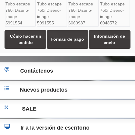
Cómo hacer un
Información de
Formas de pago
pedido
envío
Contáctenos
Nuevos productos
SALE
Ir a la versión de escritorio