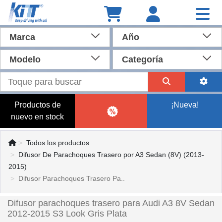
Marca
Año
Modelo
Categoría
Productos de
¡Nueva!
nuevo en stock
Todos los productos
Difusor De Parachoques Trasero por A3 Sedan (8V) (2013-
2015)
Difusor Parachoques Trasero Pa..
Difusor parachoques trasero para Audi A3 8V Sedan
2012-2015 S3 Look Gris Plata