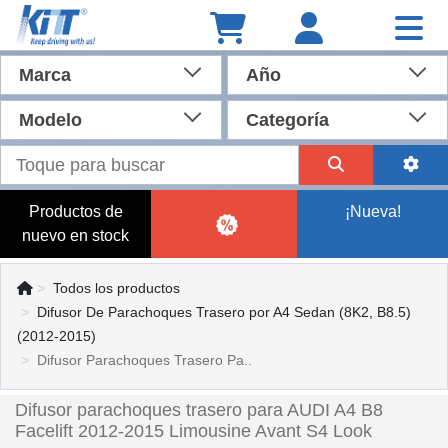
Marca
Año
Modelo
Categoría
Productos de
¡Nueva!
nuevo en stock
Todos los productos
Difusor De Parachoques Trasero por A4 Sedan (8K2, B8.5)
(2012-2015)
Difusor Parachoques Trasero Pa..
Difusor parachoques trasero para AUDI A4 B8
Facelift 2012-2015 Limousine Avant S4 Look