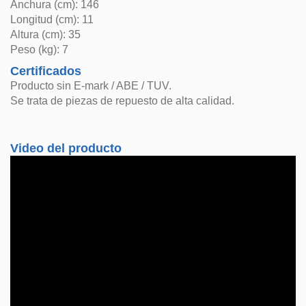
Anchura (cm): 146
Longitud (cm): 11
Altura (cm): 35
Peso (kg): 7
Certificados
Producto sin E-mark / ABE / TUV.
Se trata de piezas de repuesto de alta calidad.
Video del producto