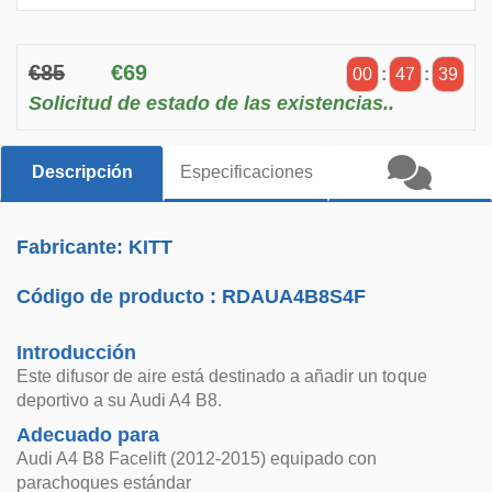
€85
€69
00
:
47
:
39
Solicitud de estado de las existencias..
Descripción
Especificaciones
Fabricante: KITT
Código de producto :
RDAUA4B8S4F
Introducción
Este difusor de aire está destinado a añadir un toque
deportivo a su Audi A4 B8.
Adecuado para
Audi A4 B8 Facelift (2012-2015) equipado con
parachoques estándar