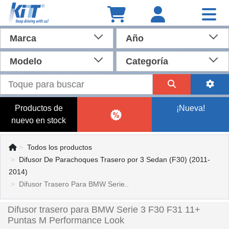
Marca
Año
Modelo
Categoría
Productos de
¡Nueva!
nuevo en stock
Todos los productos
Difusor De Parachoques Trasero por 3 Sedan (F30) (2011-
2014)
Difusor Trasero Para BMW Serie..
Difusor trasero para BMW Serie 3 F30 F31 11+
Puntas M Performance Look