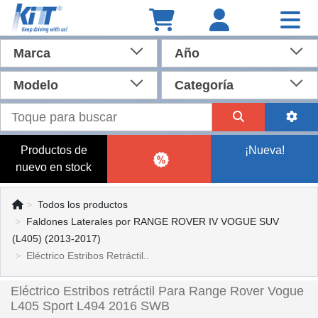
Marca
Año
Modelo
Categoría
Productos de
¡Nueva!
nuevo en stock
Todos los productos
Faldones Laterales por RANGE ROVER IV VOGUE SUV
(L405) (2013-2017)
Eléctrico Estribos Retráctil..
Eléctrico Estribos retráctil Para Range Rover Vogue
L405 Sport L494 2016 SWB