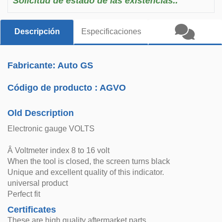
Solicitud de estado de las existencias..
Descripción
Especificaciones
Fabricante: Auto GS
Código de producto :
AGVO
Old Description
Electronic gauge VOLTS
Â Voltmeter index 8 to 16 volt
When the tool is closed, the screen turns black
Unique and excellent quality of this indicator.
universal product
Perfect fit
Certificates
These are high quality aftermarket parts.