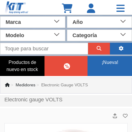
Marca
Año
Modelo
Categoría
Productos de
¡Nueva!
nuevo en stock
Medidores
Electronic Gauge VOLTS
Electronic gauge VOLTS