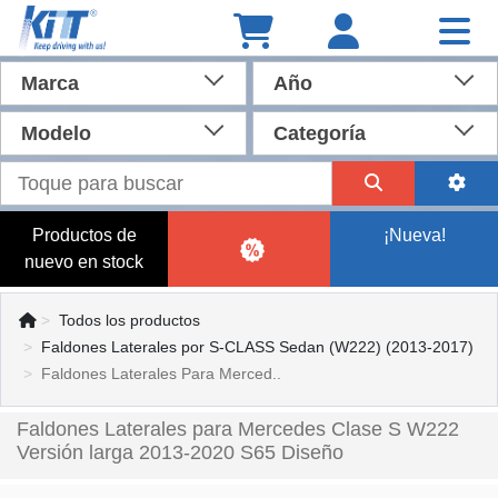
Marca
Año
Modelo
Categoría
Productos de
¡Nueva!
nuevo en stock
Todos los productos
Faldones Laterales por S-CLASS Sedan (W222) (2013-2017)
Faldones Laterales Para Merced..
Faldones Laterales para Mercedes Clase S W222
Versión larga 2013-2020 S65 Diseño