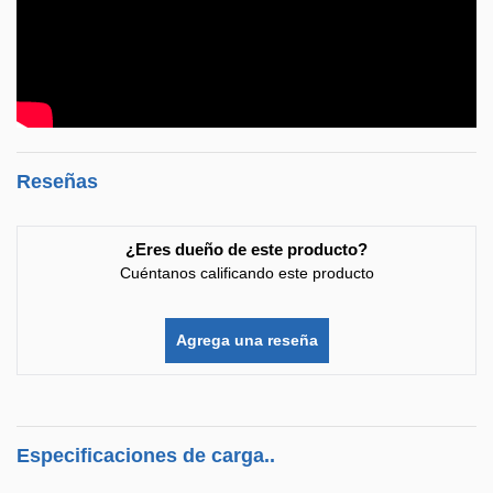
Reseñas
¿Eres dueño de este producto?
Cuéntanos calificando este producto
Agrega una reseña
Especificaciones de carga..