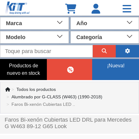
Marca
Año
Modelo
Categoría
Productos de
¡Nueva!
nuevo en stock
Todos los productos
Alumbrado por G-CLASS (W463) (1990-2018)
Faros Bi-xenón Cubiertas LED ..
Faros Bi-xenón Cubiertas LED DRL para Mercedes
G W463 89-12 G65 Look