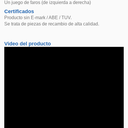
Un juego de faros (de izquierda a derecha)
Certificados
Producto sin E-mark / ABE / TUV.
Se trata de piezas de recambio de alta calidad.
Video del producto