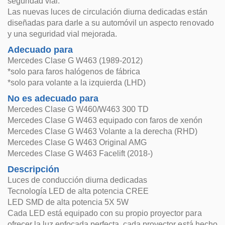
seguridad vial.
Las nuevas luces de circulación diurna dedicadas están
diseñadas para darle a su automóvil un aspecto renovado
y una seguridad vial mejorada.
Adecuado para
Mercedes Clase G W463 (1989-2012)
*solo para faros halógenos de fábrica
*solo para volante a la izquierda (LHD)
No es adecuado para
Mercedes Clase G W460/W463 300 TD
Mercedes Clase G W463 equipado con faros de xenón
Mercedes Clase G W463 Volante a la derecha (RHD)
Mercedes Clase G W463 Original AMG
Mercedes Clase G W463 Facelift (2018-)
Descripción
Luces de conducción diurna dedicadas
Tecnología LED de alta potencia CREE
LED SMD de alta potencia 5X 5W
Cada LED está equipado con su propio proyector para
ofrecer la luz enfocada perfecta, cada proyector está hecho