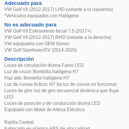
Adecuado para
VW Golf VII (2012-2017) LHD (volante a la izquierda)
*Vehículos equipados con Halógeno
No es adecuado para
VW Golf VII Estiramiento facial 7.5 (2017+)
VW Golf VII (2012-2017) RHD (volante a la derecha)
VW equipados con OEM Xenon
VW Golf Sportsvan/SV (2014-2020)
Descripción
Luces de circulación diurna Faros LED
Luz de cruce: Bombilla halógena H7
Haz alto: Bombilla halógena H7
Luz de curvas ficticia: H7 (la luz de curvas no funciona)
Luces de giro: luz de giro secuencial dinámica que fluye
LED
Luces de posición y de conducción diurna LED
Equipado con Motor de Alteza Eléctrica
Rejilla Central
Fabricado en plástico ABS de alta calidad.