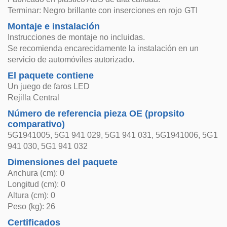
Terminar: Negro brillante con inserciones en rojo GTI
Montaje e instalación
Instrucciones de montaje no incluidas.
Se recomienda encarecidamente la instalación en un
servicio de automóviles autorizado.
El paquete contiene
Un juego de faros LED
Rejilla Central
Número de referencia pieza OE (propsito
comparativo)
5G1941005, 5G1 941 029, 5G1 941 031, 5G1941006, 5G1
941 030, 5G1 941 032
Dimensiones del paquete
Anchura (cm): 0
Longitud (cm): 0
Altura (cm): 0
Peso (kg): 26
Certificados