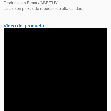
Producto sin E-mark/ABE/TUV.
Estas son piezas de repuesto de alta calidad.
Video del producto