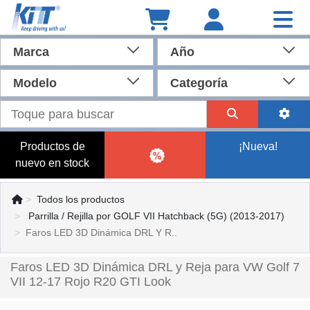
Marca
Año
Modelo
Categoría
Productos de
¡Nueva!
nuevo en stock
Todos los productos
Parrilla / Rejilla por GOLF VII Hatchback (5G) (2013-2017)
Faros LED 3D Dinámica DRL Y R..
Faros LED 3D Dinámica DRL y Reja para VW Golf 7
VII 12-17 Rojo R20 GTI Look