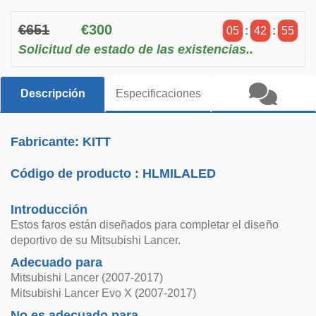
€651
€300
05
:
42
:
55
Solicitud de estado de las existencias..
Descripción
Especificaciones
Fabricante: KITT
Código de producto :
HLMILALED
Introducción
Estos faros están diseñados para completar el diseño
deportivo de su Mitsubishi Lancer.
Adecuado para
Mitsubishi Lancer (2007-2017)
Mitsubishi Lancer Evo X (2007-2017)
No es adecuado para