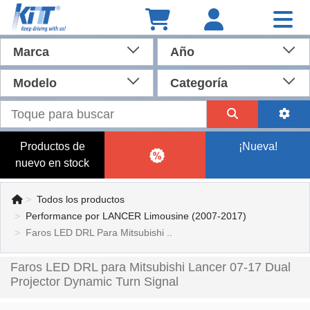
Marca
Año
Modelo
Categoría
Productos de
¡Nueva!
nuevo en stock
Todos los productos
Performance por LANCER Limousine (2007-2017)
Faros LED DRL Para Mitsubishi ..
Faros LED DRL para Mitsubishi Lancer 07-17 Dual
Projector Dynamic Turn Signal