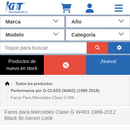
Marca
Año
Modelo
Categoría
Productos de
¡Nueva!
nuevo en stock
Todos los productos
Performance por G-CLASS (W463) (1990-2018)
Faros Para Mercedes Clase G W4..
Faros para Mercedes Clase G W463 1989-2012
Black Bi-Xenon Look