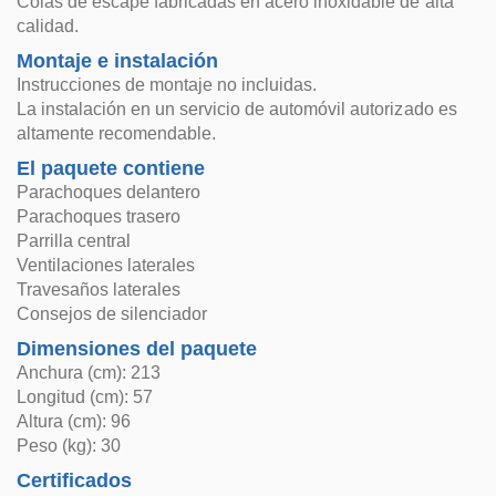
Colas de escape fabricadas en acero inoxidable de alta
calidad.
Montaje e instalación
Instrucciones de montaje no incluidas.
La instalación en un servicio de automóvil autorizado es
altamente recomendable.
El paquete contiene
Parachoques delantero
Parachoques trasero
Parrilla central
Ventilaciones laterales
Travesaños laterales
Consejos de silenciador
Dimensiones del paquete
Anchura (cm): 213
Longitud (cm): 57
Altura (cm): 96
Peso (kg): 30
Certificados