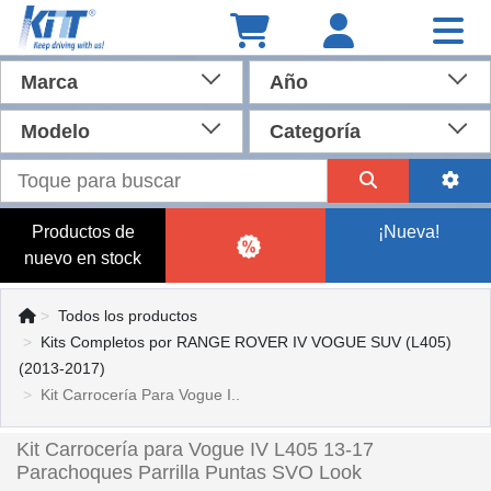
Marca
Año
Modelo
Categoría
Productos de
¡Nueva!
nuevo en stock
Todos los productos
Kits Completos por RANGE ROVER IV VOGUE SUV (L405)
(2013-2017)
Kit Carrocerí­a Para Vogue I..
Kit Carrocerí­a para Vogue IV L405 13-17
Parachoques Parrilla Puntas SVO Look