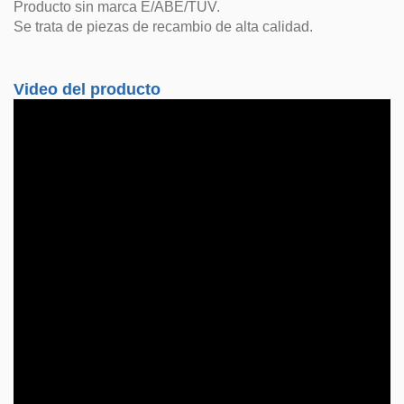
Producto sin marca E/ABE/TUV.
Se trata de piezas de recambio de alta calidad.
Video del producto