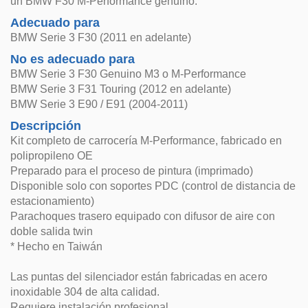
un BMW F30 M-Performance genuino.
Adecuado para
BMW Serie 3 F30 (2011 en adelante)
No es adecuado para
BMW Serie 3 F30 Genuino M3 o M-Performance
BMW Serie 3 F31 Touring (2012 en adelante)
BMW Serie 3 E90 / E91 (2004-2011)
Descripción
Kit completo de carrocería M-Performance, fabricado en
polipropileno OE
Preparado para el proceso de pintura (imprimado)
Disponible solo con soportes PDC (control de distancia de
estacionamiento)
Parachoques trasero equipado con difusor de aire con
doble salida twin
* Hecho en Taiwán
Las puntas del silenciador están fabricadas en acero
inoxidable 304 de alta calidad.
Requiere instalación profesional.