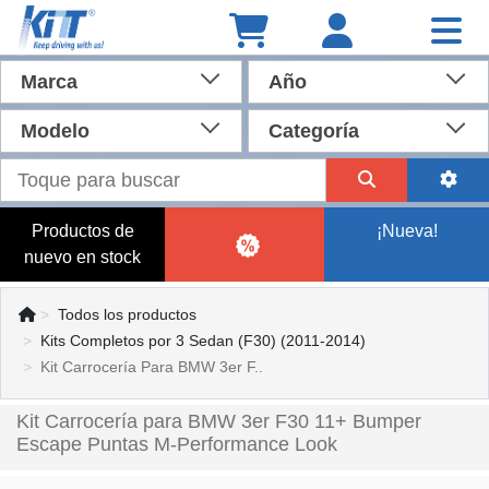
Marca
Año
Modelo
Categoría
Productos de
¡Nueva!
nuevo en stock
Todos los productos
Kits Completos por 3 Sedan (F30) (2011-2014)
Kit Carrocería Para BMW 3er F..
Kit Carrocería para BMW 3er F30 11+ Bumper
Escape Puntas M-Performance Look