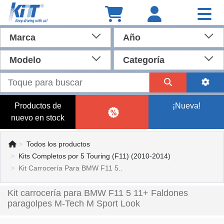
Marca
Año
Modelo
Categoría
Productos de
¡Nueva!
nuevo en stock
Todos los productos
Kits Completos por 5 Touring (F11) (2010-2014)
Kit Carrocería Para BMW F11 5..
Kit carrocería para BMW F11 5 11+ Faldones
paragolpes M-Tech M Sport Look