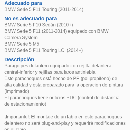
Adecuado para
BMW Serie 5 F11 Touring (2011-2014)
No es adecuado para
BMW Serie 5 F10 Sedán (2010+)
BMW Serie 5 F11 (2011-2014) equipado con BMW
Camera System
BMW Serie 5 M5
BMW Serie 5 F11 Touring LCI (2014+)
Descripción
Paragolpes delantero equipado con rejilla delantera
central-inferior y rejillas para faros antiniebla
Este parachoques está hecho de PP (polipropileno) de
alta calidad y está preparado para la operación de pintura
(imprimado)
El parachoques tiene orificios PDC (control de distancia
de estacionamiento)
¡Importante!: El montaje de un labio en este parachoques
delantero no será plug-and-play y requerirá modificaciones
en el labio.