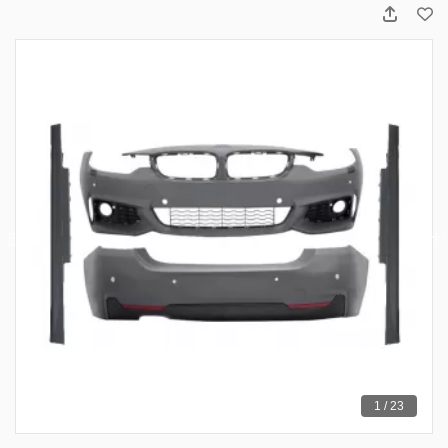
1 / 23