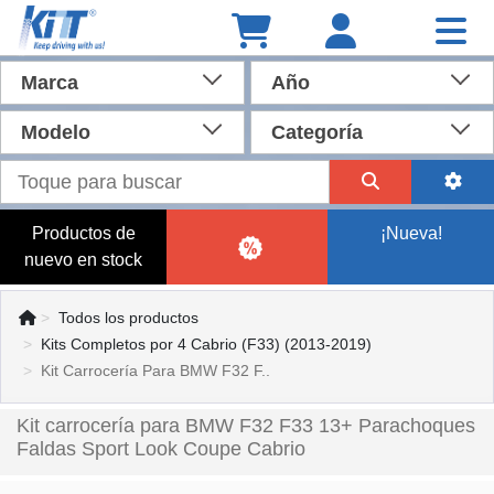
Marca
Año
Modelo
Categoría
Productos de
¡Nueva!
nuevo en stock
Todos los productos
Kits Completos por 4 Cabrio (F33) (2013-2019)
Kit Carrocería Para BMW F32 F..
Kit carrocería para BMW F32 F33 13+ Parachoques
Faldas Sport Look Coupe Cabrio