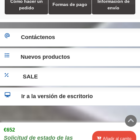
Cómo hacer un
Información de
Formas de pago
pedido
envío
Contáctenos
Nuevos productos
SALE
Ir a la versión de escritorio
€652
Solicitud de estado de las
Añadir al carrito