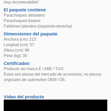
muy recomendable!
El paquete contiene
Parachoques delantero
Parachoques trasero
Faldones laterales (izquierda-derecha)
Dimensiones del paquete
Anchura (cm): 213
Longitud (cm): 57
Altura (cm): 96
Peso (kg): 30
Certificados
Producto sin marca E / ABE / TUV.
Estas son piezas del mercado de accesorios, no piezas
originales de automviles OEM / OE.
Video del producto