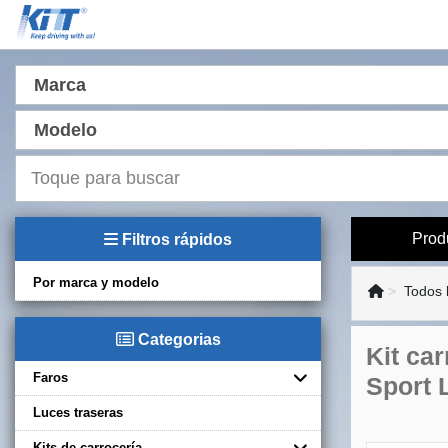
Marca
Modelo
Prod
Filtros rápidos
Por marca y modelo
Todos 
Categorias
Kit ca
Faros
Sport 
Luces traseras
Kits de carrocería