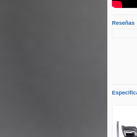
Reseñas
Especific