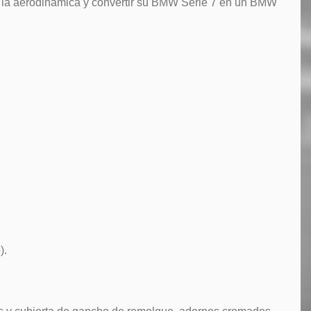
ar la aerodinámica y convertir su BMW Serie 7 en un BMW
).