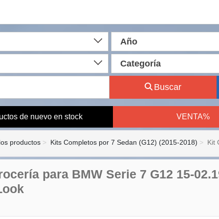
Año
Categoría
Buscar
uctos de nuevo en stock
VENTA%
los productos
Kits Completos por 7 Sedan (G12) (2015-2018)
Kit
rrocería para BMW Serie 7 G12 15-02.
Look