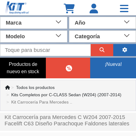
Marca
Año
Modelo
Categoría
Productos de
¡Nueva!
nuevo en stock
Todos los productos
Kits Completos por C-CLASS Sedan (W204) (2007-2014)
Kit Carrocería Para Mercedes ..
Kit Carrocería para Mercedes C W204 2007-2015
Facelift C63 Diseño Parachoque Faldones laterales