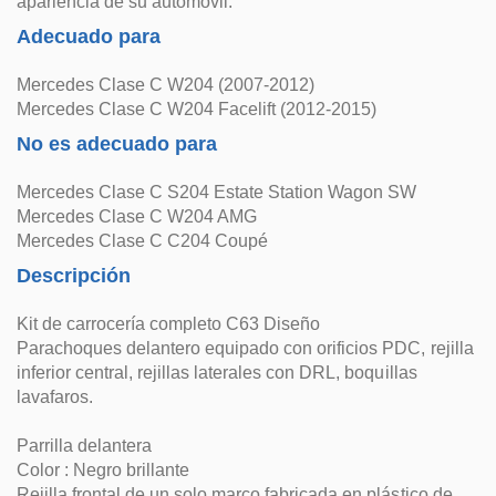
apariencia de su automóvil.
Adecuado para
Mercedes Clase C W204 (2007-2012)
Mercedes Clase C W204 Facelift (2012-2015)
No es adecuado para
Mercedes Clase C S204 Estate Station Wagon SW
Mercedes Clase C W204 AMG
Mercedes Clase C C204 Coupé
Descripción
Kit de carrocería completo C63 Diseño
Parachoques delantero equipado con orificios PDC, rejilla
inferior central, rejillas laterales con DRL, boquillas
lavafaros.
Parrilla delantera
Color : Negro brillante
Rejilla frontal de un solo marco fabricada en plástico de