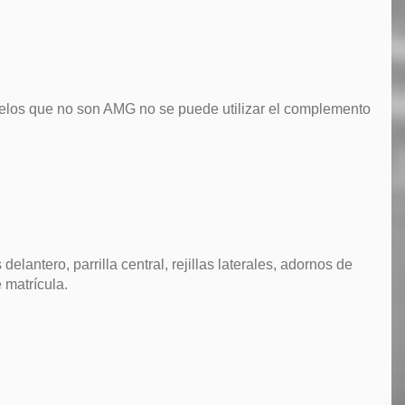
elos que no son AMG no se puede utilizar el complemento
antero, parrilla central, rejillas laterales, adornos de
e matrícula.