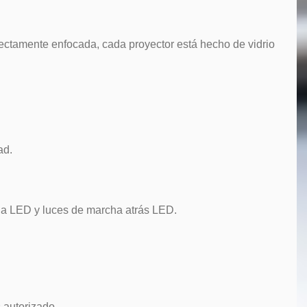
ectamente enfocada, cada proyector está hecho de vidrio
ad.
la LED y luces de marcha atrás LED.
 autorizado.