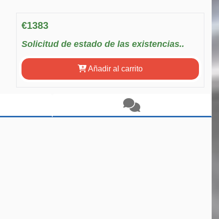
€1383
Solicitud de estado de las existencias..
Añadir al carrito