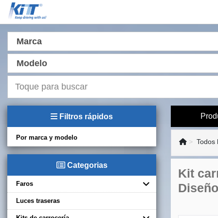
Marca
Modelo
Prod
Filtros rápidos
Por marca y modelo
Todos 
Categorias
Kit ca
Faros
Diseñ
Luces traseras
Kits de carrocería