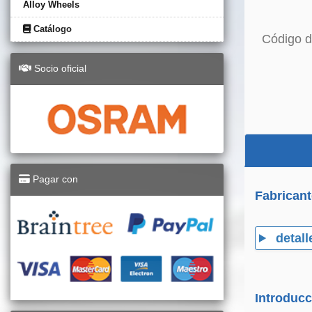
Alloy Wheels
Catálogo
Código d
Socio oficial
Pagar con
Fabricant
detall
Introducc