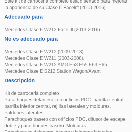
Este kit de carrocería completo está diseñado para mejorar
la apariencia de su Clase E Facelift (2013-2016).
Adecuado para
Mercedes Clase E W212 Facelift (2013-2016).
No es adecuado para
Mercedes Clase E W212 (2009-2013).
Mercedes Clase E W211 (2003-2008).
Mercedes Clase E W212 AMG E53 E55 E63 E65.
Mercedes Clase E S212 Station Wagon/Avant.
Descripción
Kit de carrocería completo
Parachoques delantero con orificios PDC, parrilla central,
parrilla inferior central, rejillas laterales y molduras.
Faldones laterales.
Parachoques trasero con orificios PDC, difusor de escape
doble y parachoques trasero. Molduras