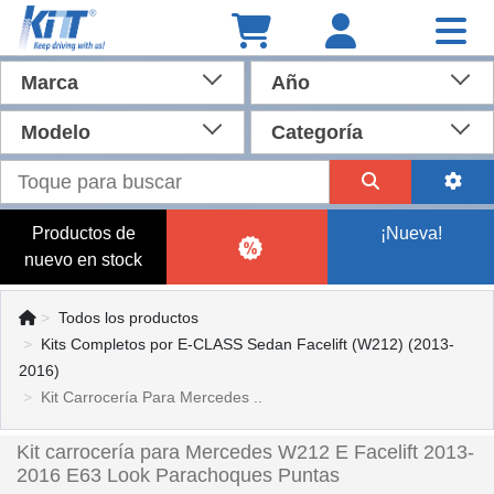
Marca
Año
Modelo
Categoría
Productos de
¡Nueva!
nuevo en stock
Todos los productos
Kits Completos por E-CLASS Sedan Facelift (W212) (2013-
2016)
Kit Carrocería Para Mercedes ..
Kit carrocería para Mercedes W212 E Facelift 2013-
2016 E63 Look Parachoques Puntas