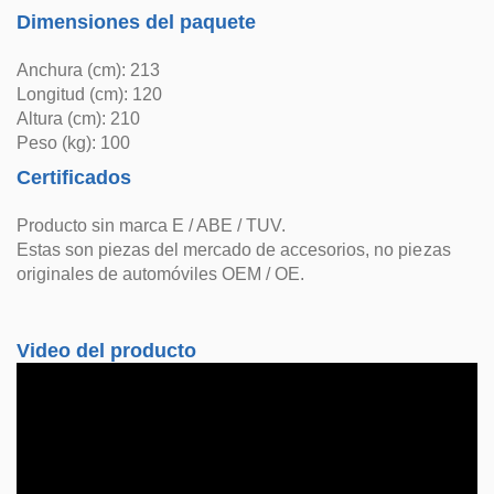
Dimensiones del paquete
Anchura (cm): 213
Longitud (cm): 120
Altura (cm): 210
Peso (kg): 100
Certificados
Producto sin marca E / ABE / TUV.
Estas son piezas del mercado de accesorios, no piezas
originales de automóviles OEM / OE.
Video del producto