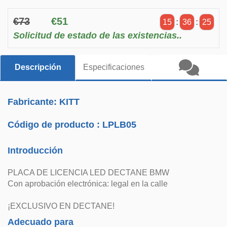
€73
€51
15
:
36
:
25
Solicitud de estado de las existencias..
Descripción
Especificaciones
Fabricante: KITT
Código de producto :
LPLB05
Introducción
PLACA DE LICENCIA LED DECTANE BMW
Con aprobación electrónica: legal en la calle
¡EXCLUSIVO EN DECTANE!
Adecuado para