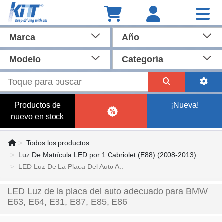
Marca
Año
Modelo
Categoría
Productos de
¡Nueva!
nuevo en stock
Todos los productos
Luz De Matrícula LED por 1 Cabriolet (E88) (2008-2013)
LED Luz De La Placa Del Auto A..
LED Luz de la placa del auto adecuado para BMW
E63, E64, E81, E87, E85, E86