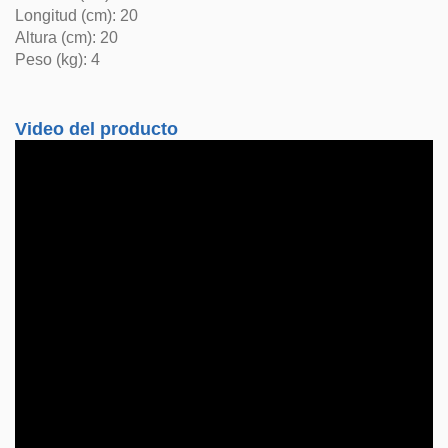
Longitud (cm): 20
Altura (cm): 20
Peso (kg): 4
Video del producto