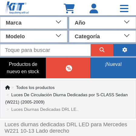
Marca
Año
Modelo
Categoría
Productos de
¡Nueva!
nuevo en stock
Todos los productos
Luces De Circulación Diurna Dedicadas por S-CLASS Sedan
(W221) (2005-2009)
Luces Diurnas Dedicadas DRL LE..
Luces diurnas dedicadas DRL LED para Mercedes
W221 10-13 Lado derecho