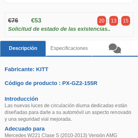
€76
€53
20
:
13
:
15
Solicitud de estado de las existencias..
Descripción
Especificaciones
Fabricante: KITT
Código de producto :
PX-GZ2-155R
Introducción
Las nuevas luces de circulación diurna dedicadas están
diseñadas para darle a su automóvil un aspecto renovado
y una seguridad vial mejorada.
Adecuado para
Mercedes W221 Clase S (2010-2013) Versión AMG