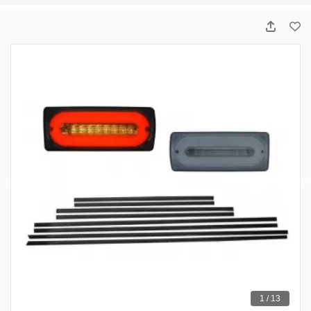
1 / 13