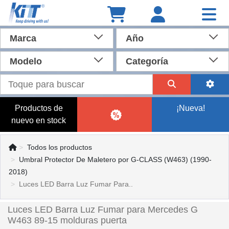
Marca
Año
Modelo
Categoría
Productos de
¡Nueva!
nuevo en stock
Todos los productos
Umbral Protector De Maletero por G-CLASS (W463) (1990-
2018)
Luces LED Barra Luz Fumar Para..
Luces LED Barra Luz Fumar para Mercedes G
W463 89-15 molduras puerta