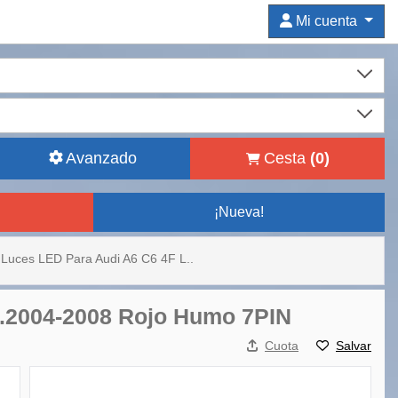
Mi cuenta
Avanzado
Cesta
(
0
)
¡Nueva!
Luces LED Para Audi A6 C6 4F L..
4.2004-2008 Rojo Humo 7PIN
Cuota
Salvar