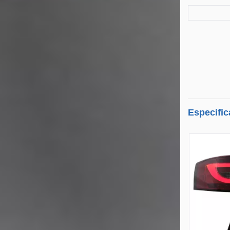
Especific