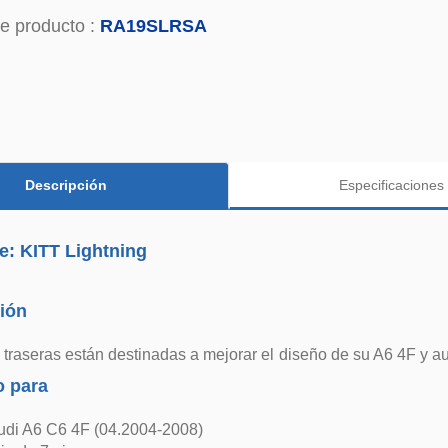
e producto :
RA19SLRSA
Descripción
Especificaciones
e: KITT Lightning
ión
 traseras están destinadas a mejorar el diseño de su A6 4F y au
 para
udi A6 C6 4F (04.2004-2008)