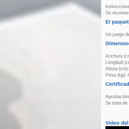
Instruccion
Se recomien
El paquet
Un juego de
Dimensio
Anchura (c
Longitud (c
Altura (cm)
Peso (kg): 
Certifica
Aprobación
Se trata de
Video del