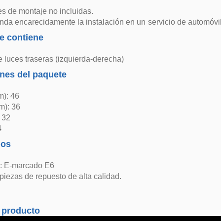
es de montaje no incluidas.
da encarecidamente la instalación en un servicio de automóvil
e contiene
 luces traseras (izquierda-derecha)
nes del paquete
m): 46
m): 36
: 32
4
dos
: E-marcado E6
 piezas de repuesto de alta calidad.
 producto