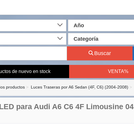
Año
Categoría
Buscar
uctos de nuevo en stock
VENTA%
los productos
Luces Traseras por A6 Sedan (4F, C6) (2004-2008)
LED para Audi A6 C6 4F Limousine 0