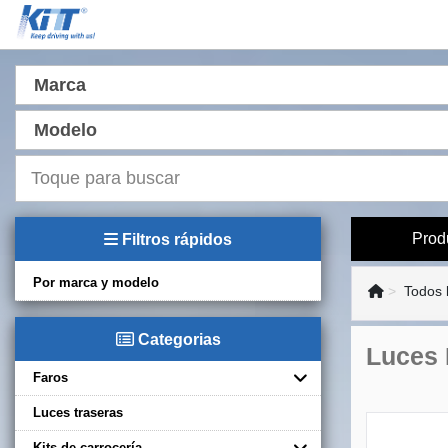
Marca
Modelo
Prod
Filtros rápidos
Por marca y modelo
Todos 
Categorias
Luces 
Faros
Luces traseras
Kits de carrocería