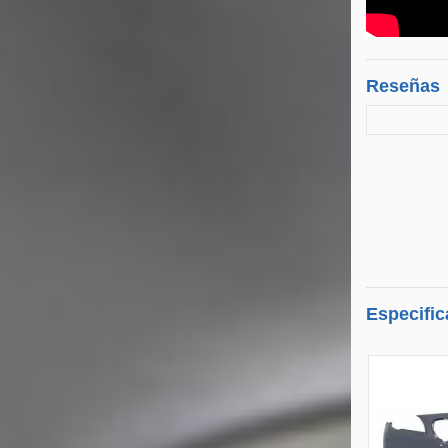
Reseñas
Especific