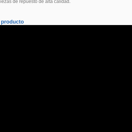
iezas de repuesto de alta calidad.
 producto