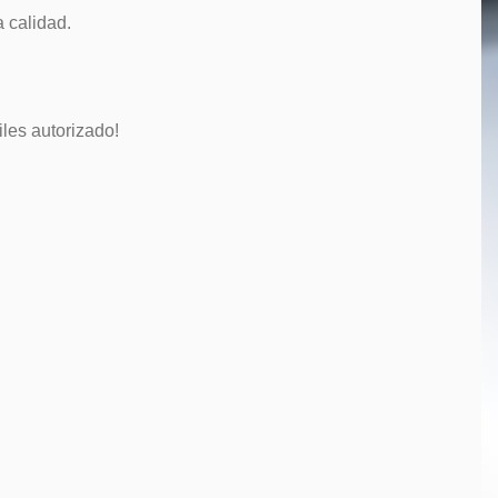
a calidad.
les autorizado!