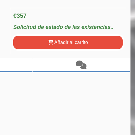
€357
Solicitud de estado de las existencias..
Añadir al carrito