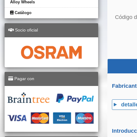
Alloy Wheels
Catálogo
Código d
Socio oficial
Pagar con
Fabricant
detall
Introducc