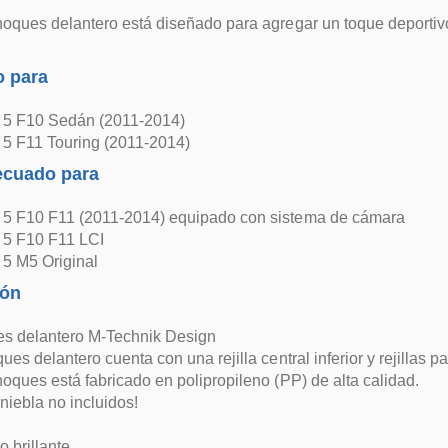
oques delantero está diseñado para agregar un toque deportivo
 para
5 F10 Sedán (2011-2014)
5 F11 Touring (2011-2014)
ecuado para
5 F10 F11 (2011-2014) equipado con sistema de cámara
5 F10 F11 LCI
5 M5 Original
ión
s delantero M-Technik Design
es delantero cuenta con una rejilla central inferior y rejillas pa
oques está fabricado en polipropileno (PP) de alta calidad.
iniebla no incluidos!
o brillante