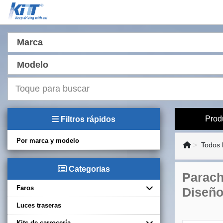
Marca
Modelo
Prod
Filtros rápidos
Por marca y modelo
Todos 
Categorias
Parach
Faros
Diseñ
Luces traseras
Kits de carrocería