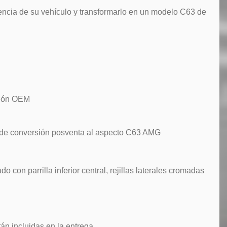
iencia de su vehículo y transformarlo en un modelo C63 de
enón OEM
de conversión posventa al aspecto C63 AMG
con parrilla inferior central, rejillas laterales cromadas
tán incluidas en la entrega