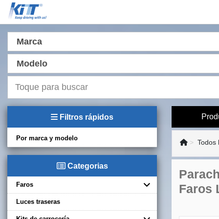
Marca
Modelo
Prod
Filtros rápidos
Por marca y modelo
Todos 
Categorias
Parach
Faros
Faros
Luces traseras
Kits de carrocería