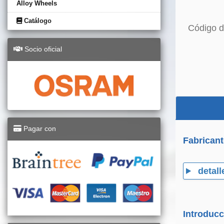
Alloy Wheels
Catálogo
Código d
Socio oficial
Pagar con
Fabricant
detall
Introducc