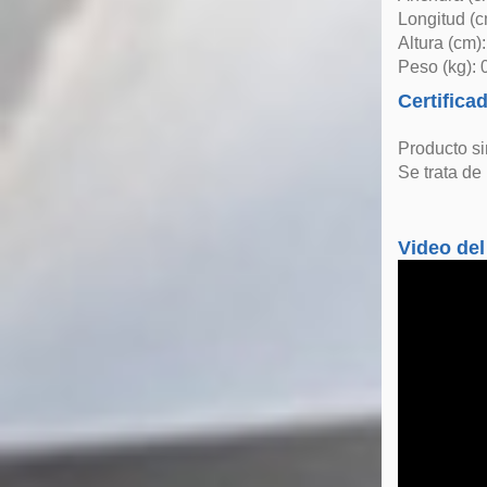
Longitud (c
Altura (cm)
Peso (kg): 
Certifica
Producto si
Se trata de
Video del