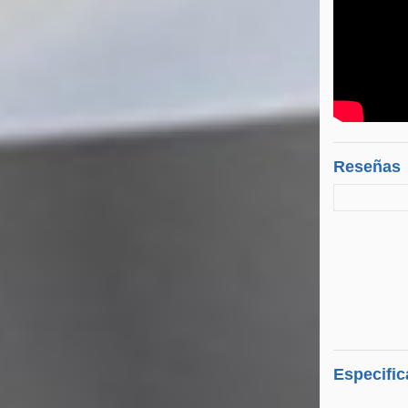
Reseñas
Especific