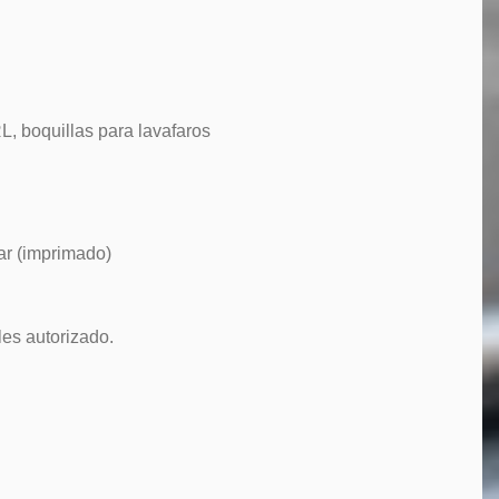
RL, boquillas para lavafaros
ar (imprimado)
es autorizado.