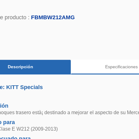
e producto :
FBMBW212AMG
Descripción
Especificaciones
e: KITT Specials
ión
oques trasero està¡ destinado a mejorar el aspecto de su Merc
 para
lase E W212 (2009-2013)
ecuado para