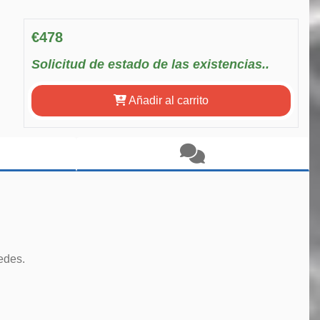
€478
Solicitud de estado de las existencias..
Añadir al carrito
edes.